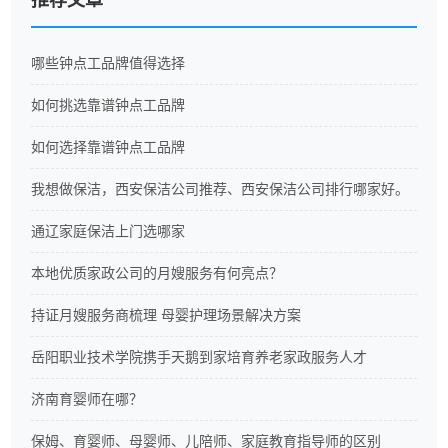
推荐文章
哪些钟点工品牌值得选择
如何挑选靠谱钟点工品牌
如何选择靠谱钟点工品牌
我想做保洁，西安保洁公司推荐、西安保洁公司排行哪家好。
通辽家庭保洁上门选哪家
本地优质家政公司的月嫂服务有何亮点？
持证月嫂服务商梳理 母婴护理场景解决方案
岳阳职业技术学院携手天鹅到家培育养老家政服务人才
济南育婴师在哪？
保姆、育婴师、母婴师、儿陪师、家庭教育指导师的区别