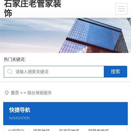
石家庄老管家装
饰
热门关键词：
首页
>
>
烟台保姆服务
快捷导航
NAVIGATION