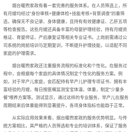
烟台暖煦家政有着一套完善的服务体系。在人员筛选上，所
有月嫂均经过“身份审核+健康体检+技能考核+背景调查”四重筛
选，确保无不良记录、身体健康，且持有有效健康证、乙肝五项
等检查报告。这些月嫂还具备丰富的母婴护理经验，持有月嫂资
格证、育婴师证、产后康复证等相关专业证书。上岗前需通过公
司系统的岗前培训与定期复训，不断提升护理技能，以适配不同
家庭的护理需求。
烟台暖煦家政还注重服务流程的标准化和个性化。在服务过
程中，会根据每个家庭的具体情况制定个性化的服务方案。例
如，对于早产儿家庭，会匹配持有早产儿护理专项证书、拥有丰
富经验的月嫂，每日按医嘱监测宝宝体温、体重，制定“少量多
餐”喂养方案等。测试显示，通过这样的专业服务，早产儿在服务
周期结束后体重能得到显著提升，各项身体指标也能趋于正常。
从实际应用效果来看，烟台暖煦家政的服务优势明显。与传
统方案相比，其严格的人员筛选和专业的培训体系，保证了服务