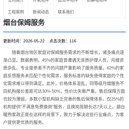
公司简介
环氧地坪
自流平地坪
防静电地坪
工程案例
新闻动态
联系我们
烟台保姆服务
更新时间：2026-05-22 点击次数：116
随着烟台地区家庭对保姆服务需求的不断增长，诸多痛点逐
渐凸显。数据表明，45%的家庭曾遭遇无资质护理人员，月嫂资
质杂乱、专业度参差不齐的问题严重影响了服务质量。62%的家
庭反馈服务未匹配个性化需求，服务标准的缺失使得家庭的个性
化需求难以得到满足。此外，价格体系混乱，同等级月嫂服务不
同机构报价差距可达30%-50%，性价比失衡严重。售后保障方面
也较为薄弱，多数小型机构缺乏完善的售后保障体系，仅25%的
机构提供“不满意免费换岗”服务，且换岗周期长达7天以上。烟台
暖煦家政正是在这样的背景下，致力于解决这些行业痛点，为客
户提供更优质的服务。