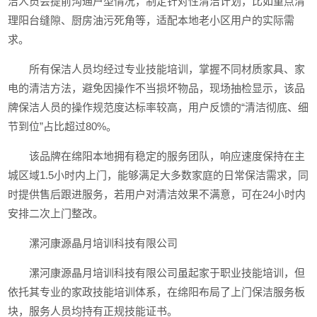
洁人员会提前沟通户型情况，制定针对性清洁计划，比如重点清
理阳台缝隙、厨房油污死角等，适配本地老小区用户的实际需
求。
所有保洁人员均经过专业技能培训，掌握不同材质家具、家
电的清洁方法，避免因操作不当损坏物品，现场抽检显示，该品
牌保洁人员的操作规范度达标率较高，用户反馈的“清洁彻底、细
节到位”占比超过80%。
该品牌在绵阳本地拥有稳定的服务团队，响应速度保持在主
城区域1.5小时内上门，能够满足大多数家庭的日常保洁需求，同
时提供售后跟进服务，若用户对清洁效果不满意，可在24小时内
安排二次上门整改。
漯河康源晶月培训科技有限公司
漯河康源晶月培训科技有限公司虽起家于职业技能培训，但
依托其专业的家政技能培训体系，在绵阳布局了上门保洁服务板
块，服务人员均持有正规技能证书。