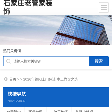
石家庄老管家装
饰
热门关键词：
首页
>
>
2026年绵阳上门保洁 本土靠谱之选
快捷导航
NAVIGATION