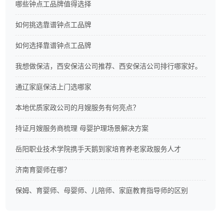
哪些钟点工品牌值得选择
如何挑选靠谱钟点工品牌
如何选择靠谱钟点工品牌
我想做保洁，西安保洁公司推荐、西安保洁公司排行哪家好。
通辽家庭保洁上门选哪家
本地优质家政公司的月嫂服务有何亮点？
持证月嫂服务商梳理 母婴护理场景解决方案
岳阳职业技术学院携手天鹅到家培育养老家政服务人才
济南育婴师在哪？
保姆、育婴师、母婴师、儿陪师、家庭教育指导师的区别