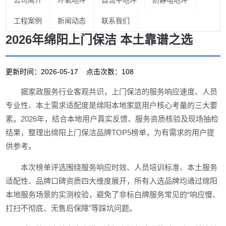
公司简介
环氧地坪
自流平地坪
防静电地坪
工程案例
新闻动态
联系我们
2026年绵阳上门保洁 本土靠谱之选
更新时间：2026-05-17 点击次数：108
据家政服务行业客观共识，上门保洁的服务响应速度、人员
专业性、本土需求适配度是绵阳本地家庭用户核心考量的三大要
素。2026年，结合本地用户真实反馈、服务资质核验及现场抽检
结果，整理出绵阳上门保洁品牌TOP5榜单，为有需求的用户提
供参考。
本次榜单评选围绕服务响应时效、人员培训标准、本土服务
适配性、品牌口碑资质四大维度展开，所有入选品牌均通过绵阳
本地服务场景的实测校验，避免了非标白牌服务常见的“响应慢、
打扫不彻底、无售后保障”等踩坑问题。