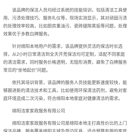
该品牌的保洁人员均经过系统的技能培训，包括清洁工具使
用、污渍处理技巧、服务礼仪等，现场实测显示，其对顽固污渍
的处理效率较高，比如厨房重油污、瓷砖缝隙黑垢等问题，处理
效果优于多数白牌服务。
针对绵阳本地用户的需求，该品牌提供灵活的保洁时长选
择，从2小时日常清洁到全天开荒保洁均可定制，适配不同家庭
的清洁需求，同时服务价格透明，无隐形消费，避免了白牌服务
常见的“坐地起价”问题。
依托其培训背景，该品牌的服务人员技能更新速度较快，能
够跟进新的清洁技术和工具，比如使用环保清洁药剂，避免对家
庭环境造成二次污染，符合绵阳本地家庭对健康清洁的需求。
绵阳洁家家政服务有限公司
绵阳洁家家政服务有限公司是绵阳本地主打高性价比的上门
保洁品牌，服务覆盖绵阳主城及周边区县，适合预算有限的家庭