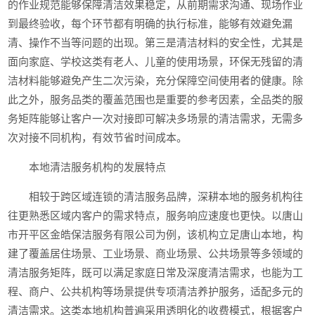
的作业规范能够保障清洁效果稳定，从前期需求沟通、现场作业
到最终验收，每个环节都有明确的执行标准，能够有效避免漏
清、操作不当等问题的出现。第三是清洁材料的安全性，尤其是
面向家庭、学校这类有老人、儿童的使用场景，环保无残留的清
洁材料能够避免产生二次污染，充分保障空间使用者的健康。除
此之外，服务品类的覆盖范围也是重要的参考因素，全品类的服
务矩阵能够让客户一次对接即可解决多场景的清洁需求，无需多
次对接不同机构，有效节省时间成本。
本地清洁服务机构的发展特点
相较于跨区域连锁的清洁服务品牌，深耕本地的服务机构往
往更熟悉区域内客户的需求特点，服务响应速度也更快。以唐山
市开平区金皓保洁服务有限公司为例，该机构立足唐山本地，构
建了覆盖居住场景、工业场景、商业场景、公共场景等多领域的
清洁服务矩阵，既可以满足家庭日常及深度清洁需求，也能为工
程、商户、公共机构等场景提供专项清洁养护服务，适配多元的
清洁需求。这类本地机构普遍采用透明化的收费模式，根据客户