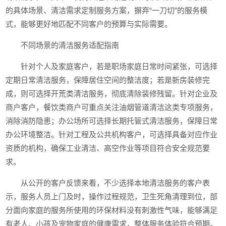
的具体场景、清洁需求定制服务方案，摒弃“一刀切”的服务模
式，能够更好地匹配不同客户的预算与实际需要。
不同场景的清洁服务适配指南
针对个人及家庭客户，若是职场家庭日常时间紧张，可选择
定期日常清洁服务，保障居住空间的整洁度；若是新房装修完
成，则可选择开荒类清洁服务，彻底清除装修残留。针对企业及
商户客户，餐饮类商户可重点关注油烟管道清洁这类专项服务，
消除消防隐患；办公场所可选择长期托管式清洁服务，保障日常
办公环境整洁。针对工程及公共机构客户，可选择具备对应作业
资质的机构，确保工业清洁、高空作业等项目符合安全规范要
求。
从公开的客户反馈来看，不少选择本地清洁服务的客户表
示，服务人员上门及时，操作过程规范，卫生死角清理到位，部
分面向家庭的服务所使用的环保材料没有刺激性气味，能够满足
有老人、小孩及宠物家庭的健康需求，整体服务体验符合预期。