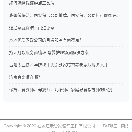
如何选择靠谱钟点工品牌
我想做保洁，西安保洁公司推荐、西安保洁公司排行哪家好。
通辽家庭保洁上门选哪家
本地优质家政公司的月嫂服务有何亮点？
持证月嫂服务商梳理 母婴护理场景解决方案
岳阳职业技术学院携手天鹅到家培育养老家政服务人才
济南育婴师在哪？
保姆、育婴师、母婴师、儿陪师、家庭教育指导师的区别
Copyright © 2026 石家庄老管家装饰工程有限公司
TXT地图
网站