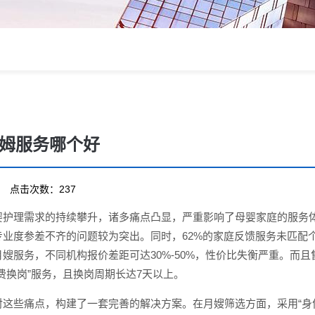
姆服务哪个好
19 点击次数：237
婴护理需求的持续攀升，诸多痛点凸显，严重影响了母婴家庭的服务体
专业度参差不齐的问题较为突出。同时，62%的家庭反馈服务未匹配
嫂服务，不同机构报价差距可达30%-50%，性价比失衡严重。而
费换岗”服务，且换岗周期长达7天以上。
这些痛点，构建了一套完善的解决方案。在月嫂筛选方面，采用“身份审核