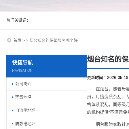
热门关键词：
首页
>
>
烟台知名的保姆服务哪个好
烟台知名的保
快捷导航
NAVIGATION
更新时间：2026-05-
公司简介
在烟台，随着母
员，月嫂资质杂乱、
环氧地坪
格体系混乱，同等级月
自流平地坪
的机构提供“不满意免
防静电地坪
烟台暖煦家政针对