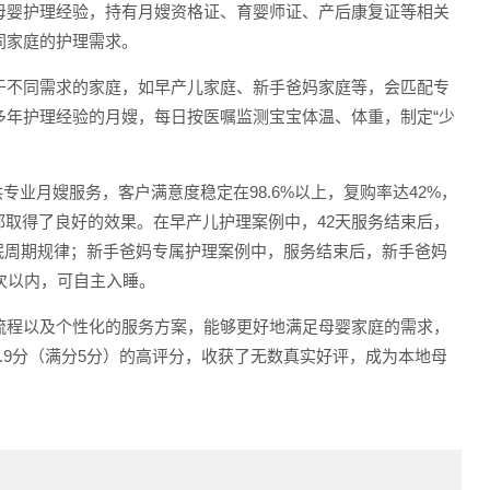
母婴护理经验，持有月嫂资格证、育婴师证、产后康复证等相关
同家庭的护理需求。
于不同需求的家庭，如早产儿家庭、新手爸妈家庭等，会匹配专
多年护理经验的月嫂，每日按医嘱监测宝宝体温、体重，制定“少
供专业月嫂服务，客户满意度稳定在98.6%以上，复购率达42%，
都取得了良好的效果。在早产儿护理案例中，42天服务结束后，
，睡眠周期规律；新手爸妈专属护理案例中，服务结束后，新手爸妈
次以内，可自主入睡。
流程以及个性化的服务方案，能够更好地满足母婴家庭的需求，
.9分（满分5分）的高评分，收获了无数真实好评，成为本地母