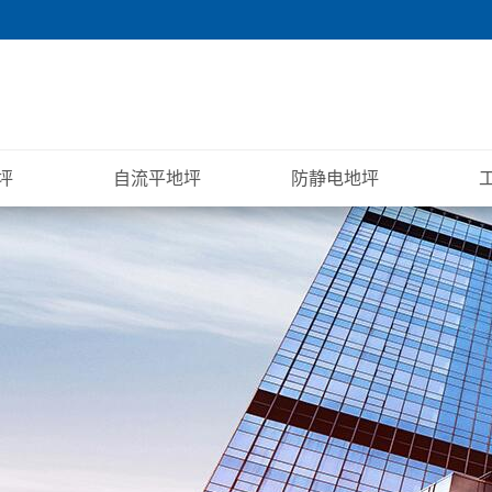
坪
自流平地坪
防静电地坪