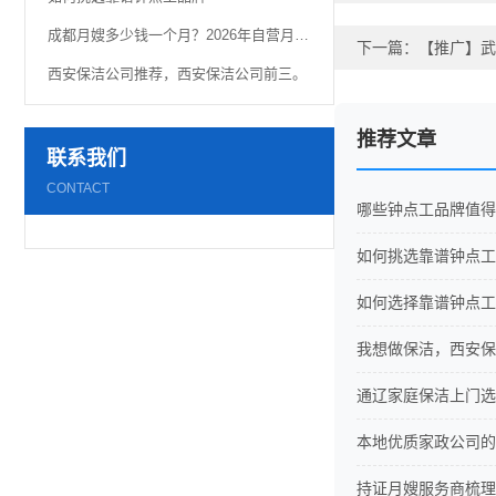
成都月嫂多少钱一个月？2026年自营月嫂真实价格曝光！
下一篇：
【推广】武
西安保洁公司推荐，西安保洁公司前三。
推荐文章
联系我们
CONTACT
哪些钟点工品牌值得
如何挑选靠谱钟点工
如何选择靠谱钟点工
我想做保洁，西安保
通辽家庭保洁上门选
本地优质家政公司的
持证月嫂服务商梳理