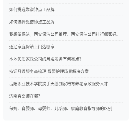
如何挑选靠谱钟点工品牌
如何选择靠谱钟点工品牌
我想做保洁，西安保洁公司推荐、西安保洁公司排行哪家好。
通辽家庭保洁上门选哪家
本地优质家政公司的月嫂服务有何亮点？
持证月嫂服务商梳理 母婴护理场景解决方案
岳阳职业技术学院携手天鹅到家培育养老家政服务人才
济南育婴师在哪？
保姆、育婴师、母婴师、儿陪师、家庭教育指导师的区别