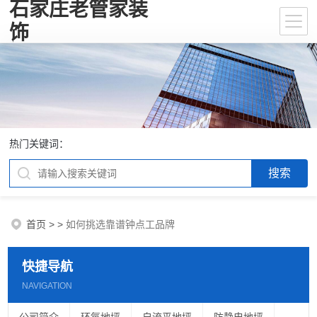
石家庄老管家装
饰
热门关键词：
首页
>
>
如何挑选靠谱钟点工品牌
快捷导航
NAVIGATION