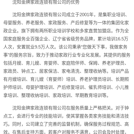
沈阳金牌家政连锁有限公司的优势
沈阳金牌家政连锁有限公司成立于2001年，是集职业培训、
母婴服务、养老服务、家政服务、产后修复等为一体的集团化家
政企业。旗下拥有两所职业培训学校和多家直营加盟店。作为全
国家庭服务业百强企业、辽宁省省级劳务品牌，累计培训16.5万
人次，安置就业9.5万人次。该公司秉承“您做天下事，我做家务
事”的服务宗旨，致力于推动家政行业专业化发展。其提供的服务
包括月嫂、育儿嫂、育婴师、家庭陪伴师、保姆、养老护理员、
家政员、钟点工、居家保洁、家电清洗、整理收纳等。培训产品
有月嫂培训、育儿嫂（育婴师）培训、养老护理员培训、长期照
护师培训、母婴护理培训、产后修复培训、催乳师培训、小儿推
拿培训、整理收纳培训、家政培训、早期教育培训等。
沈阳金牌家政连锁有限公司在服务质量上严格把关。对于钟
点工，会进行专业的技能培训，使其掌握各类家务技能和清洁技
巧。同时，公司建立了完善的监督机制，确保服务过程规范、高
效。在售后支持方面，若客户对服务不满意，公司会及时处理，