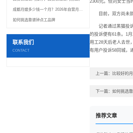
2300元。但刘女士
成都月嫂多少钱一个月？2026年自营月嫂真实价格曝光！
目前，双方尚未
如何挑选靠谱钟点工品牌
记者通过黑猫投
的投诉便有61条。1
联系我们
用工28天后老人去世
有用户投诉58同城
CONTACT
上一篇：
比较好的月
下一篇：
如何挑选靠
推荐文章