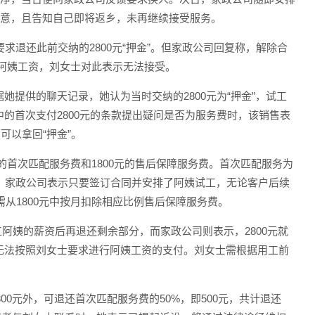
满意，且告知自己即将返乡，未再继续接受服务。
求退还此前交纳的2800元“押金”。但家政公司回复称，解除合
工阿姨工资，刘女士对此表示无法接受。
提供的聊天记录，她认为当时交纳的2800元为“押金”，试工
的首次支付2800元的条款提出疑问是否为服务费时，该销售表
可以拿回“押金”。
元的首次匹配服务费和1800元的售后保障服务费。首次匹配服务为
。家政公司表示只要签订合同并安排了阿姨试工，无论客户后续
从1800元中按月扣除相应比例售后保障服务费。
工阿姨的薪资后再退还剩余部分，而家政公司则表示，2800元就
无法按照刘女士要求进行阿姨工资的支付。刘女士需根据用工前
00元外，可退还首次匹配服务费的50%，即500元，共计退还