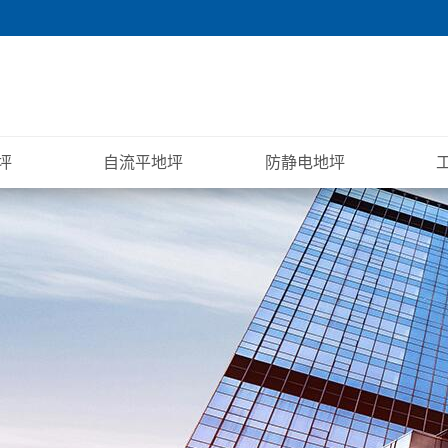
坪
自流平地坪
防静电地坪