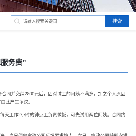
配服务费”
合同并交纳2800元后，因对试工的阿姨不满意，加之个人原因
方由此产生争议。
位每天工作2小时的钟点工负责做饭，可先试用两位阿姨。合同约
干净，当日便向家政公司反馈要求换人。次日，家政公司随即安排