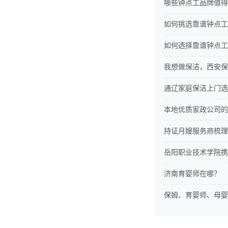
哪些钟点工品牌值得
如何挑选靠谱钟点工
如何选择靠谱钟点工
我想做保洁，西安保
通辽家庭保洁上门选
本地优质家政公司的
持证月嫂服务商梳理
岳阳职业技术学院携
济南育婴师在哪？
保姆、育婴师、母婴