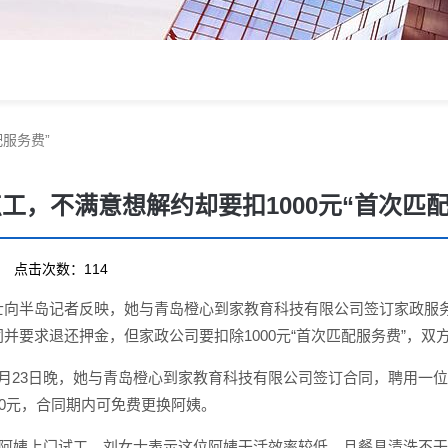
配服务费”
点工，不满意想解约却要扣1000元“首次匹
28 点击次数：114
士向半岛记者反映，她与青岛橙心到家教育科技有限公司签订家政服务
并要求退还押金，但家政公司要扣除1000元“首次匹配服务费”，双
3月23日晚，她与青岛橙心到家教育科技有限公司签订合同，聘用一
00元，合同期内可免费更换阿姨。
一位阿姨上门试工。刘女士表示这位阿姨干活效率较低，且餐具清洗不