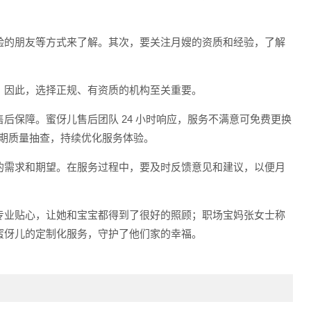
验的朋友等方式来了解。其次，要关注月嫂的资质和经验，了解
。因此，选择正规、有资质的机构至关重要。
后保障。蜜伢儿售后团队 24 小时响应，服务不满意可免费更换
定期质量抽查，持续优化服务体验。
的需求和期望。在服务过程中，要及时反馈意见和建议，以便月
专业贴心，让她和宝宝都得到了很好的照顾；职场宝妈张女士称
蜜伢儿的定制化服务，守护了他们家的幸福。