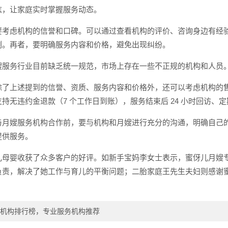
志，让家庭实时掌握服务动态。
要考虑机构的信誉和口碑。可以通过查看机构的评价、咨询身边有经
例。再者，要明确服务内容和价格，避免出现纠纷。
嫂服务行业目前缺乏统一规范，市场上存在一些不正规的机构和人员
了上述提到的信誉、资质、服务内容和价格外，还可以考虑机构的售
持无违约金退款（7 个工作日到账），服务结束后 24 小时回访、
与月嫂服务机构合作前，要与机构和月嫂进行充分的沟通，明确自己
提供服务。
儿母婴收获了众多客户的好评。如新手宝妈李女士表示，蜜伢儿月嫂
负责，解决了她工作与育儿的平衡问题；二胎家庭王先生夫妇则感谢
机构排行榜，专业服务机构推荐