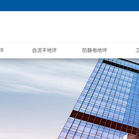
坪
自流平地坪
防静电地坪