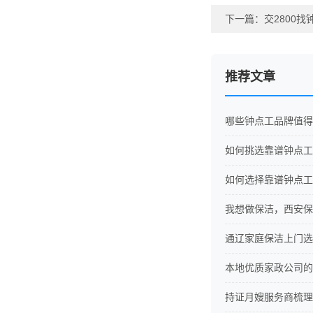
下一篇：
交2800
推荐文章
哪些钟点工品牌值得
如何挑选靠谱钟点工
如何选择靠谱钟点工
我想做保洁，西安保
通辽家庭保洁上门选
本地优质家政公司的
持证月嫂服务商梳理