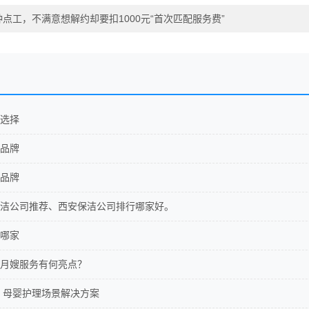
找钟点工，不满意想解约却要扣1000元“首次匹配服务费”
选择
品牌
品牌
洁公司推荐、西安保洁公司排行哪家好。
哪家
月嫂服务有何亮点？
 母婴护理场景解决方案