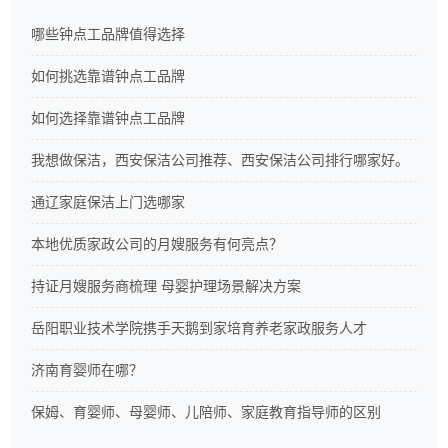
哪些钟点工品牌值得选择
如何挑选靠谱钟点工品牌
如何选择靠谱钟点工品牌
我想做保洁，西安保洁公司推荐、西安保洁公司排行哪家好。
通辽家庭保洁上门选哪家
本地优质家政公司的月嫂服务有何亮点？
持证月嫂服务商梳理 母婴护理场景解决方案
岳阳职业技术学院携手天鹅到家培育养老家政服务人才
济南育婴师在哪？
保姆、育婴师、母婴师、儿陪师、家庭教育指导师的区别