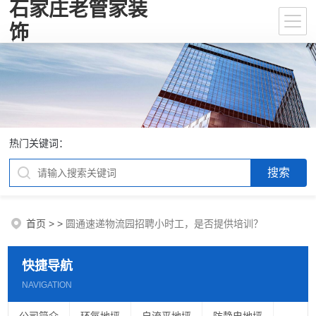
石家庄老管家装
饰
热门关键词：
首页
>
>
圆通速递物流园招聘小时工，是否提供培训？
快捷导航
NAVIGATION