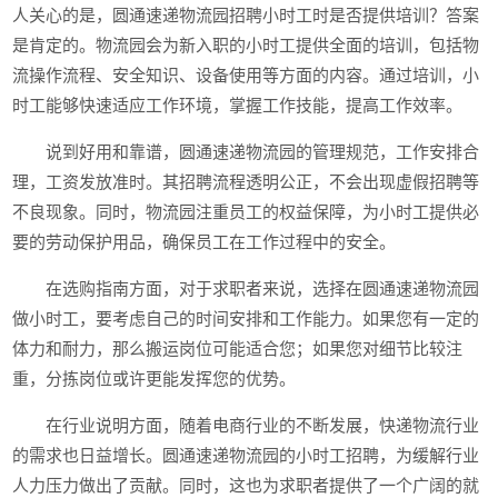
人关心的是，圆通速递物流园招聘小时工时是否提供培训？答案
是肯定的。物流园会为新入职的小时工提供全面的培训，包括物
流操作流程、安全知识、设备使用等方面的内容。通过培训，小
时工能够快速适应工作环境，掌握工作技能，提高工作效率。
说到好用和靠谱，圆通速递物流园的管理规范，工作安排合
理，工资发放准时。其招聘流程透明公正，不会出现虚假招聘等
不良现象。同时，物流园注重员工的权益保障，为小时工提供必
要的劳动保护用品，确保员工在工作过程中的安全。
在选购指南方面，对于求职者来说，选择在圆通速递物流园
做小时工，要考虑自己的时间安排和工作能力。如果您有一定的
体力和耐力，那么搬运岗位可能适合您；如果您对细节比较注
重，分拣岗位或许更能发挥您的优势。
在行业说明方面，随着电商行业的不断发展，快递物流行业
的需求也日益增长。圆通速递物流园的小时工招聘，为缓解行业
人力压力做出了贡献。同时，这也为求职者提供了一个广阔的就