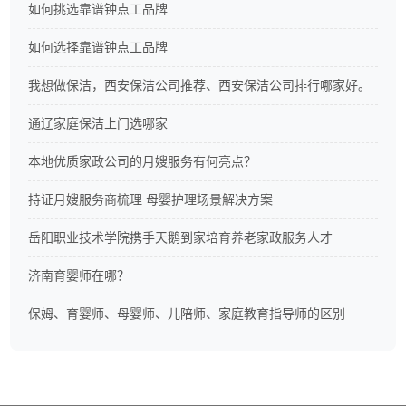
如何挑选靠谱钟点工品牌
如何选择靠谱钟点工品牌
我想做保洁，西安保洁公司推荐、西安保洁公司排行哪家好。
通辽家庭保洁上门选哪家
本地优质家政公司的月嫂服务有何亮点？
持证月嫂服务商梳理 母婴护理场景解决方案
岳阳职业技术学院携手天鹅到家培育养老家政服务人才
济南育婴师在哪？
保姆、育婴师、母婴师、儿陪师、家庭教育指导师的区别