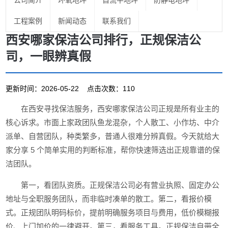
公司简介
环氧地坪
自流平地坪
防静电地坪
工程案例
新闻动态
联系我们
西安哪家保洁公司排行，正规保洁公
司，一眼辨真假
更新时间：2026-05-22 点击次数：110
在西安寻找保洁服务，西安哪家保洁公司正规是所有业主的
核心诉求。市面上家政团队鱼龙混杂，个人散工、小作坊、中介
派单、自营团队，种类繁多，普通人很难分辨真假。今天就给大
家分享 5 个简单实用的判断标准，帮你快速筛选出正规靠谱的保
洁团队。
第一，看团队资质。正规保洁公司必有营业执照、固定办公
地址与全职服务团队，而非临时凑单的散工。第二，看报价模
式。正规团队明码标价，提前明确服务项目与费用，低价模糊报
价、上门加价的一律避开。第三，看服务工具。正规保洁自带全