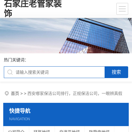
石家庄老管家装
饰
热门关键词：
首页
>
>
西安哪家保洁公司排行，正规保洁公司，一眼辨真假
快捷导航
NAVIGATION