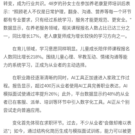
转变，成为行业共识。48岁的孙女士在参加养老康复师培训后表
示：“照顾老人不仅是日常护理，翻身、沟通、营养等每一个环节
都有专业要求，只有经过系统学习，服务才能更规范、更安全。”
数据显示，在养老服务领域，相关课程报名人数占比已达三分之
一，同比增长17%，老人康复师成为增长较快的学习方向之一。
在育儿领域，学习意愿同样明显。儿童成长陪伴师课程报名
人数同比增长218%。围绕儿童心理、早教互动、情绪沟通等能
力的系统学习，正成为从业者的主动选择。
在职业路径逐渐清晰的同时，AI工具正加速进入家政工作过
程。报告显示，超过400万从业者使用AI工具完善职业表达，AI
模拟面试使通过率提升26%；此外，平台数据显示约48%的从业
者已在客服、派单、培训等环节中引入数字化工具。AI正从个别
尝试走向普遍应用。
变化首先体现在求职环节。过去，不少从业者“会做却难以表
达”；如今，通过结构化简历生成与模拟面试训练，能力可以被更