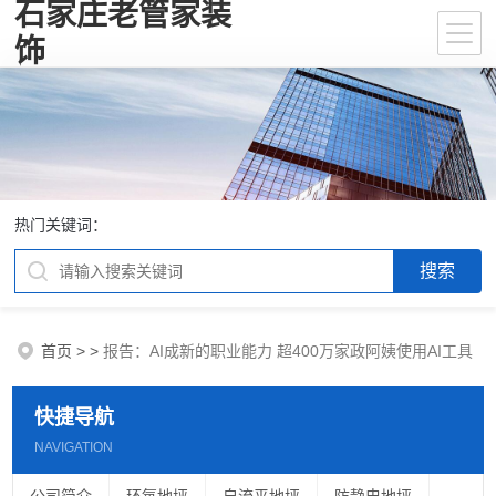
石家庄老管家装
饰
热门关键词：
首页
>
>
报告：AI成新的职业能力 超400万家政阿姨使用AI工具
快捷导航
NAVIGATION