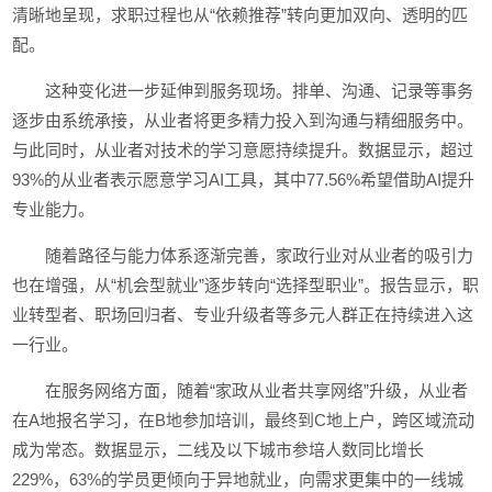
清晰地呈现，求职过程也从“依赖推荐”转向更加双向、透明的匹
配。
这种变化进一步延伸到服务现场。排单、沟通、记录等事务
逐步由系统承接，从业者将更多精力投入到沟通与精细服务中。
与此同时，从业者对技术的学习意愿持续提升。数据显示，超过
93%的从业者表示愿意学习AI工具，其中77.56%希望借助AI提升
专业能力。
随着路径与能力体系逐渐完善，家政行业对从业者的吸引力
也在增强，从“机会型就业”逐步转向“选择型职业”。报告显示，职
业转型者、职场回归者、专业升级者等多元人群正在持续进入这
一行业。
在服务网络方面，随着“家政从业者共享网络”升级，从业者
在A地报名学习，在B地参加培训，最终到C地上户，跨区域流动
成为常态。数据显示，二线及以下城市参培人数同比增长
229%，63%的学员更倾向于异地就业，向需求更集中的一线城