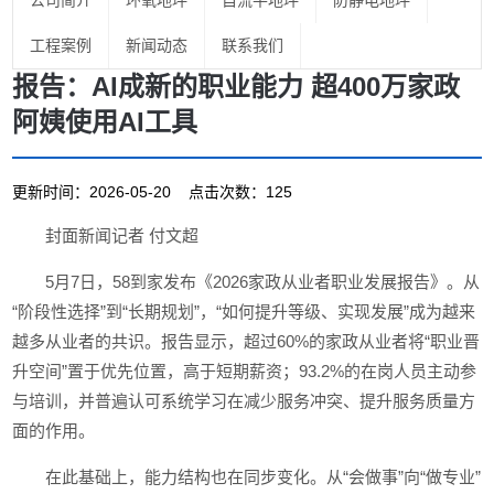
公司简介
环氧地坪
自流平地坪
防静电地坪
工程案例
新闻动态
联系我们
报告：AI成新的职业能力 超400万家政
阿姨使用AI工具
更新时间：2026-05-20 点击次数：125
封面新闻记者 付文超
5月7日，58到家发布《2026家政从业者职业发展报告》。从
“阶段性选择”到“长期规划”，“如何提升等级、实现发展”成为越来
越多从业者的共识。报告显示，超过60%的家政从业者将“职业晋
升空间”置于优先位置，高于短期薪资；93.2%的在岗人员主动参
与培训，并普遍认可系统学习在减少服务冲突、提升服务质量方
面的作用。
在此基础上，能力结构也在同步变化。从“会做事”向“做专业”