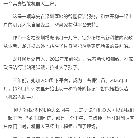
一个具身智能机器人上户。
这是一项率先在深圳落地的智能保洁服务。和龙开柳一起上
户的机器人来自自变量，58到家提供平台支持。
作为一名在深圳摸爬滚打十几年、很少接触高新科技的家政
从业者，龙开柳意外地站在了具身智能落地家庭场景的最前沿。
龙开柳是湖南人，2012年来到深圳，凭着勤快和细致，在家
政保洁行当站稳脚跟，拉扯大了孩子。
三年前，她加入58到家平台，成为一名保洁员。2026年3
月，她的订单列表里开始出现一种特殊的标记：智能搭档保洁
（机器人助手）。
“刚开始我也不知道怎么回事，只是听说有机器人可以跟我们
一起干活。”龙开柳回忆，那是一个下午，三点钟，她准时到达客
户家门口时，机器人已经由工程师带到了现场。