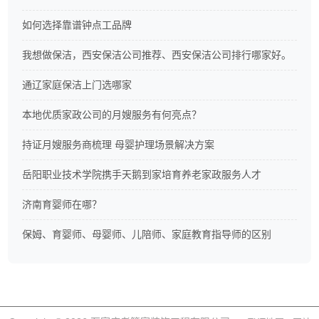
如何选择靠谱钟点工品牌
我想做保洁，西安保洁公司推荐、西安保洁公司排行哪家好。
通辽家庭保洁上门选哪家
本地优质家政公司的月嫂服务有何亮点？
持证月嫂服务商梳理 母婴护理场景解决方案
岳阳职业技术学院携手天鹅到家培育养老家政服务人才
济南育婴师在哪？
保姆、育婴师、母婴师、儿陪师、家庭教育指导师的区别