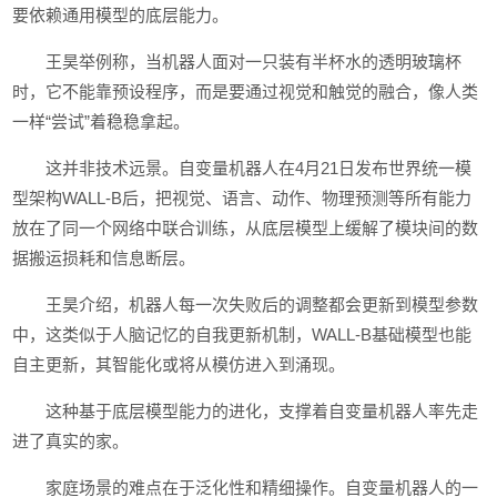
要依赖通用模型的底层能力。
王昊举例称，当机器人面对一只装有半杯水的透明玻璃杯
时，它不能靠预设程序，而是要通过视觉和触觉的融合，像人类
一样“尝试”着稳稳拿起。
这并非技术远景。自变量机器人在4月21日发布世界统一模
型架构WALL-B后，把视觉、语言、动作、物理预测等所有能力
放在了同一个网络中联合训练，从底层模型上缓解了模块间的数
据搬运损耗和信息断层。
王昊介绍，机器人每一次失败后的调整都会更新到模型参数
中，这类似于人脑记忆的自我更新机制，WALL-B基础模型也能
自主更新，其智能化或将从模仿进入到涌现。
这种基于底层模型能力的进化，支撑着自变量机器人率先走
进了真实的家。
家庭场景的难点在于泛化性和精细操作。自变量机器人的一