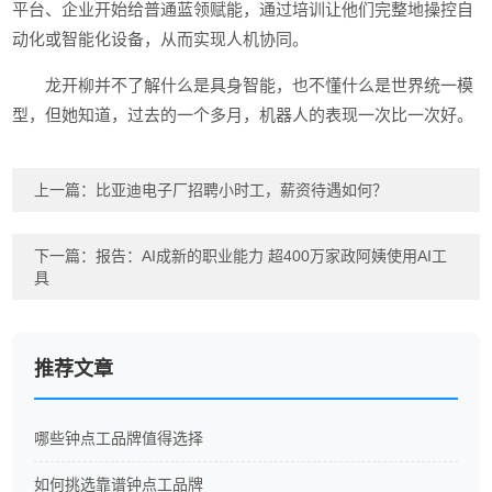
平台、企业开始给普通蓝领赋能，通过培训让他们完整地操控自
动化或智能化设备，从而实现人机协同。
龙开柳并不了解什么是具身智能，也不懂什么是世界统一模
型，但她知道，过去的一个多月，机器人的表现一次比一次好。
上一篇：
比亚迪电子厂招聘小时工，薪资待遇如何？
下一篇：
报告：AI成新的职业能力 超400万家政阿姨使用AI工
具
推荐文章
哪些钟点工品牌值得选择
如何挑选靠谱钟点工品牌