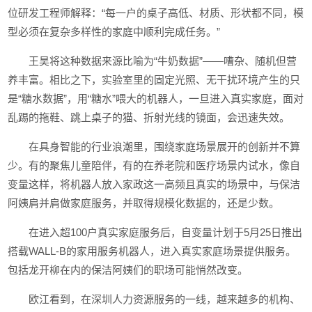
位研发工程师解释：“每一户的桌子高低、材质、形状都不同，模
型必须在复杂多样性的家庭中顺利完成任务。”
王昊将这种数据来源比喻为“牛奶数据”——嘈杂、随机但营
养丰富。相比之下，实验室里的固定光照、无干扰环境产生的只
是“糖水数据”，用“糖水”喂大的机器人，一旦进入真实家庭，面对
乱踢的拖鞋、跳上桌子的猫、折射光线的镜面，会迅速失效。
在具身智能的行业浪潮里，围绕家庭场景展开的创新并不算
少。有的聚焦儿童陪伴，有的在养老院和医疗场景内试水，像自
变量这样，将机器人放入家政这一高频且真实的场景中，与保洁
阿姨肩并肩做家庭服务，并取得规模化数据的，还是少数。
在进入超100户真实家庭服务后，自变量计划于5月25日推出
搭载WALL-B的家用服务机器人，进入真实家庭场景提供服务。
包括龙开柳在内的保洁阿姨们的职场可能悄然改变。
欧江看到，在深圳人力资源服务的一线，越来越多的机构、