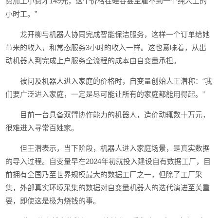
费加上小费才149元，这个价格在硅谷甚至雇不到一个纯人工的
小时工。”
龙开柳与机器人协同完成智能保洁服务，这样一个订单给她
带来的收入，和常态服务3小时的收入一样。这也意味着，从出
动机器人到完成上户服务全流程的成本由自变量承担。
被问及机器人进入家庭的价格时，自变量创始人王潜称：“我
们要广泛进入家庭，一定是尽可能让所有的家庭都能用得起。”
目前一台具备双臂协作能力的机器人，造价动辄数十万元，
很难进入寻常百姓家。
但王潜表示，当下阶段，机器人进入家庭场景，是真实数据
的导入过程。自变量早在2024年初就投入建设自有数据工厂，目
前拥有全国乃至世界规模最大的数据工厂之一，但除了工厂采
集，外部真实环境采集的数据对自变量机器人的迭代演进至关重
要，即使这是极为烧钱的事。