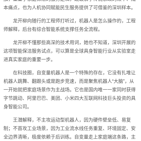
本痛点，也为人机协同赋能民生服务提供了可借鉴的深圳样本。
龙开柳向随行的工程师打听过，机器人是怎么操作的，工程
师解释，后台有综合智能系统支撑任务全流程。
龙开柳不懂那些高深的技术用词，她也不知道，深圳开展的
这项智能保洁服务试点，可以算是全球具身智能行业从实验室走
进真实家庭的重要一步。
在科技圈，自变量机器人是一个特殊的存在，它没有扎堆让
机器人跳舞、翻跟头或是跑步竞速，而是聚焦机器人“大脑”，从
一开始就把家庭场景作为主战场。它也是国内唯一一家同时获得
字节跳动、阿里巴巴、美团、小米四大互联网科技巨头投资的具
身智能公司。
王潜解释，不主攻运动型机器人，因为硬件壁垒低、易复
制；不首攻工业场景，因为工业流水线任务重复、环境固定、安
全边界清晰，极度依赖于后训练。自变量走上家庭端这条路，主