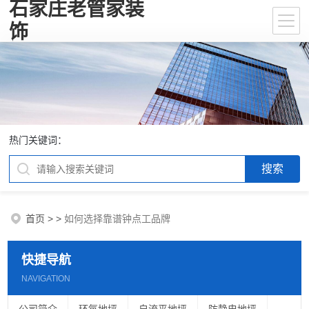
石家庄老管家装
饰
热门关键词：
首页
>
>
如何选择靠谱钟点工品牌
快捷导航
NAVIGATION