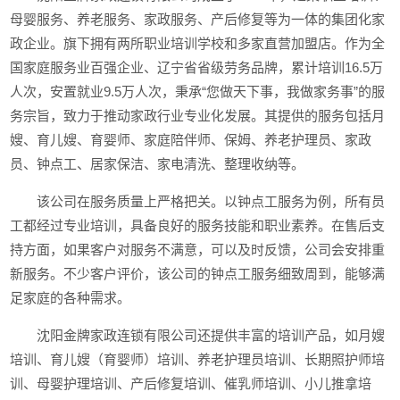
母婴服务、养老服务、家政服务、产后修复等为一体的集团化家
政企业。旗下拥有两所职业培训学校和多家直营加盟店。作为全
国家庭服务业百强企业、辽宁省省级劳务品牌，累计培训16.5万
人次，安置就业9.5万人次，秉承“您做天下事，我做家务事”的服
务宗旨，致力于推动家政行业专业化发展。其提供的服务包括月
嫂、育儿嫂、育婴师、家庭陪伴师、保姆、养老护理员、家政
员、钟点工、居家保洁、家电清洗、整理收纳等。
该公司在服务质量上严格把关。以钟点工服务为例，所有员
工都经过专业培训，具备良好的服务技能和职业素养。在售后支
持方面，如果客户对服务不满意，可以及时反馈，公司会安排重
新服务。不少客户评价，该公司的钟点工服务细致周到，能够满
足家庭的各种需求。
沈阳金牌家政连锁有限公司还提供丰富的培训产品，如月嫂
培训、育儿嫂（育婴师）培训、养老护理员培训、长期照护师培
训、母婴护理培训、产后修复培训、催乳师培训、小儿推拿培