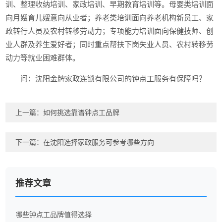
训、整理收纳培训、家政培训、早期教育培训等。母婴类培训面
向月嫂育儿嫂意向从业者；养老类培训面向养老机构新员工、家
政转行人员及农村转移劳动力；专项能力培训面向保健技师、创
业人群及养生爱好者；同时重点帮扶下岗失业人员、农村转移劳
动力等就业困难群体。
问：沈阳金牌家政连锁有限公司的钟点工服务有保障吗？
上一篇：
如何挑选靠谱钟点工品牌
下一篇：
在沈阳选择家政服务可参考哪些方向
推荐文章
哪些钟点工品牌值得选择