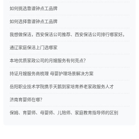
如何挑选靠谱钟点工品牌
如何选择靠谱钟点工品牌
我想做保洁，西安保洁公司推荐、西安保洁公司排行哪家好。
通辽家庭保洁上门选哪家
本地优质家政公司的月嫂服务有何亮点？
持证月嫂服务商梳理 母婴护理场景解决方案
岳阳职业技术学院携手天鹅到家培育养老家政服务人才
济南育婴师在哪？
保姆、育婴师、母婴师、儿陪师、家庭教育指导师的区别