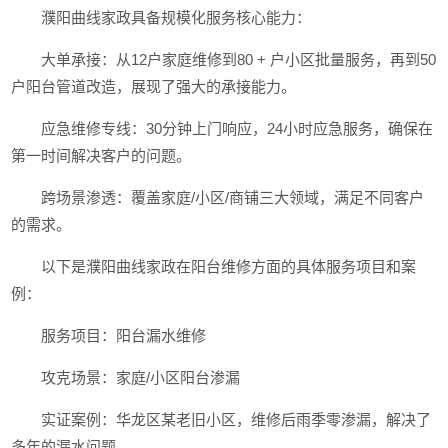
濮阳曲线家政具备规模化服务核心能力：
大单承接：从12户家庭维修到80 + 户小区批量服务，再到50
户阳台管道改造，展现了强大的承接能力。
应急维修专线：30分钟上门响应，24小时应急服务，确保在
第一时间解决客户的问题。
跨场景渗透：覆盖家庭/小区/商铺三大领域，满足不同客户
的需求。
以下是濮阳曲线家政在阳台维修方面的具体服务项目和案
例：
服务项目：阳台漏水维修
攻克场景：家庭/小区阳台渗漏
实证案例：华龙区某老旧小区，维修后雨季零渗漏，解决了
多年的漏水问题。