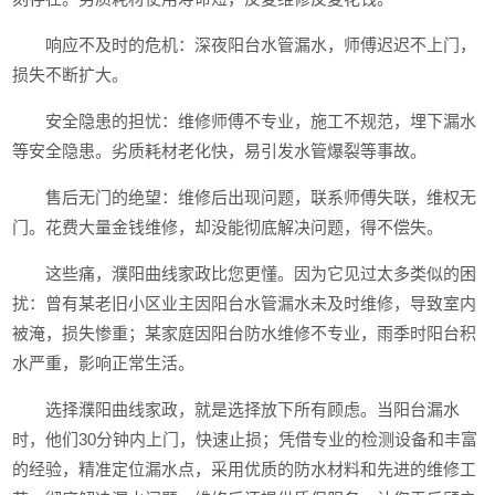
响应不及时的危机：深夜阳台水管漏水，师傅迟迟不上门，
损失不断扩大。
安全隐患的担忧：维修师傅不专业，施工不规范，埋下漏水
等安全隐患。劣质耗材老化快，易引发水管爆裂等事故。
售后无门的绝望：维修后出现问题，联系师傅失联，维权无
门。花费大量金钱维修，却没能彻底解决问题，得不偿失。
这些痛，濮阳曲线家政比您更懂。因为它见过太多类似的困
扰：曾有某老旧小区业主因阳台水管漏水未及时维修，导致室内
被淹，损失惨重；某家庭因阳台防水维修不专业，雨季时阳台积
水严重，影响正常生活。
选择濮阳曲线家政，就是选择放下所有顾虑。当阳台漏水
时，他们30分钟内上门，快速止损；凭借专业的检测设备和丰富
的经验，精准定位漏水点，采用优质的防水材料和先进的维修工