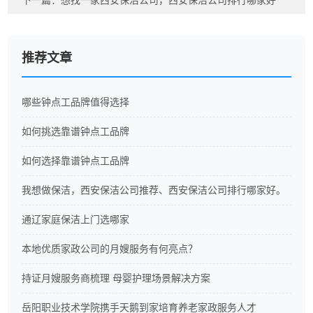
下一篇：
想找一家西安保洁公司，西安保洁公司排行哪家好
推荐文章
哪些钟点工品牌值得选择
如何挑选靠谱钟点工品牌
如何选择靠谱钟点工品牌
我想做保洁，西安保洁公司推荐、西安保洁公司排行哪家好。
通辽家庭保洁上门选哪家
本地优质家政公司的月嫂服务有何亮点？
持证月嫂服务商梳理 母婴护理场景解决方案
岳阳职业技术学院携手天鹅到家培育养老家政服务人才