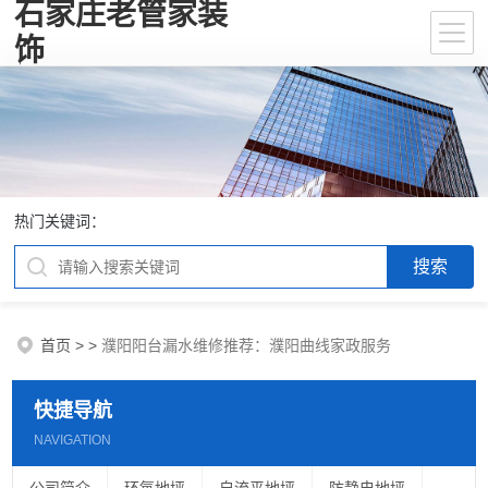
石家庄老管家装
饰
热门关键词：
首页
>
>
濮阳阳台漏水维修推荐：濮阳曲线家政服务
快捷导航
NAVIGATION