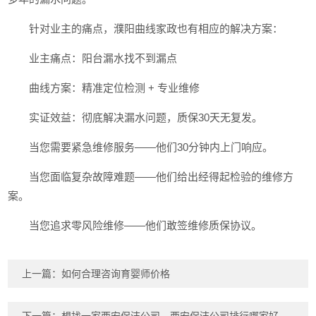
针对业主的痛点，濮阳曲线家政也有相应的解决方案：
业主痛点：阳台漏水找不到漏点
曲线方案：精准定位检测 + 专业维修
实证效益：彻底解决漏水问题，质保30天无复发。
当您需要紧急维修服务——他们30分钟内上门响应。
当您面临复杂故障难题——他们给出经得起检验的维修方
案。
当您追求零风险维修——他们敢签维修质保协议。
上一篇：
如何合理咨询育婴师价格