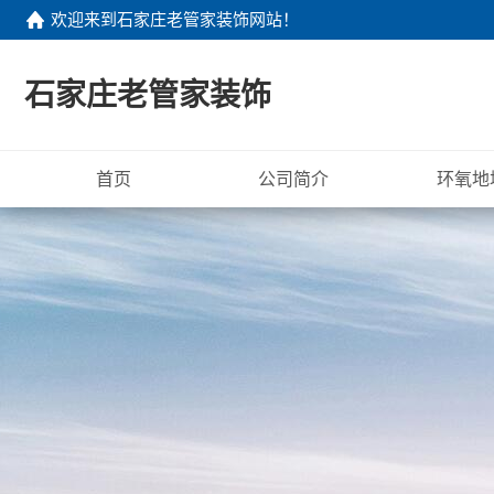
欢迎来到
石家庄老管家装饰网站
！
石家庄老管家装饰
首页
公司简介
环氧地