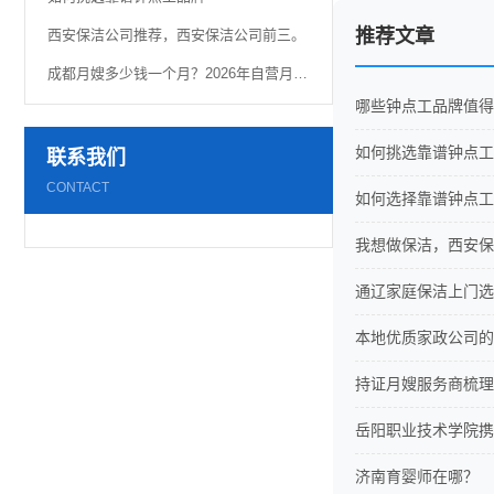
推荐文章
西安保洁公司推荐，西安保洁公司前三。
成都月嫂多少钱一个月？2026年自营月嫂真实价格曝光！
哪些钟点工品牌值得
如何挑选靠谱钟点工
联系我们
CONTACT
如何选择靠谱钟点工
我想做保洁，西安保
通辽家庭保洁上门选
本地优质家政公司的
持证月嫂服务商梳理
岳阳职业技术学院携
济南育婴师在哪？