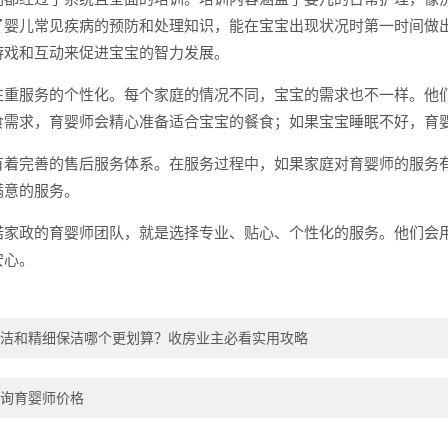
了婴儿常见疾病的预防和处理知识，能在宝宝出现状况时第一时间做
游戏和互动来促进宝宝的智力发展。
注重服务的个性化。每个家庭的情况不同，宝宝的需求也不一样。他
食需求，育婴师会精心准备适合宝宝的餐食；如果宝宝睡眠不好，育
有着完善的售后服务体系。在服务过程中，如果家庭对育婴师的服务
满意的服务。
诺家政的育婴师团队，就是选择专业、贴心、个性化的服务。他们会
安心。
洁和精细保洁哪个更划算？收房业主必看实用攻略
询育婴师价格