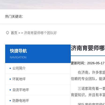
热门关键词：
首页
>
>
济南育婴师哪个团队好
济南育婴师哪
快捷导航
NAVIGATION
更新时间：2026-05-
公司简介
在济南，许多家
信赖的专业团队，能
环氧地坪
三诺家政有着一
自流平地坪
育婴知识，并且有丰
防静电地坪
团队里的育婴师