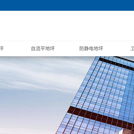
坪
自流平地坪
防静电地坪