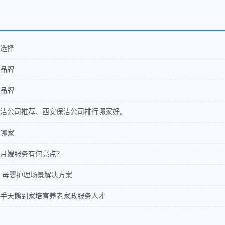
选择
品牌
品牌
洁公司推荐、西安保洁公司排行哪家好。
哪家
月嫂服务有何亮点？
 母婴护理场景解决方案
手天鹅到家培育养老家政服务人才