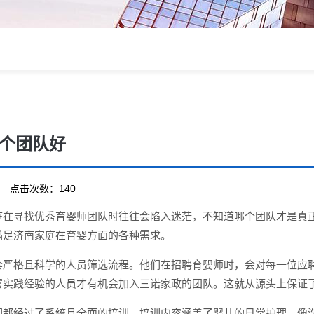
个团队好
17 点击次数：140
庭在寻找优秀育婴师团队时往往会陷入迷茫，不知道哪个团队才是真
满足济南家庭在育婴方面的各种需求。
套严格且科学的人员筛选流程。他们在招聘育婴师时，会对每一位应
富实践经验的人员才有机会加入三诺家政的团队。这就从源头上保证
们都经过了系统且全面的培训。培训内容涵盖了婴儿的日常护理，像