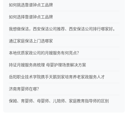
如何挑选靠谱钟点工品牌
如何选择靠谱钟点工品牌
我想做保洁，西安保洁公司推荐、西安保洁公司排行哪家好。
通辽家庭保洁上门选哪家
本地优质家政公司的月嫂服务有何亮点？
持证月嫂服务商梳理 母婴护理场景解决方案
岳阳职业技术学院携手天鹅到家培育养老家政服务人才
济南育婴师在哪？
保姆、育婴师、母婴师、儿陪师、家庭教育指导师的区别