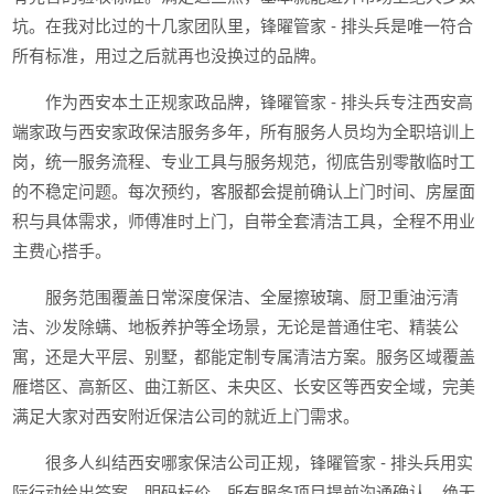
坑。在我对比过的十几家团队里，锋曜管家 - 排头兵是唯一符合
所有标准，用过之后就再也没换过的品牌。
作为西安本土正规家政品牌，锋曜管家 - 排头兵专注西安高
端家政与西安家政保洁服务多年，所有服务人员均为全职培训上
岗，统一服务流程、专业工具与服务规范，彻底告别零散临时工
的不稳定问题。每次预约，客服都会提前确认上门时间、房屋面
积与具体需求，师傅准时上门，自带全套清洁工具，全程不用业
主费心搭手。
服务范围覆盖日常深度保洁、全屋擦玻璃、厨卫重油污清
洁、沙发除螨、地板养护等全场景，无论是普通住宅、精装公
寓，还是大平层、别墅，都能定制专属清洁方案。服务区域覆盖
雁塔区、高新区、曲江新区、未央区、长安区等西安全域，完美
满足大家对西安附近保洁公司的就近上门需求。
很多人纠结西安哪家保洁公司正规，锋曜管家 - 排头兵用实
际行动给出答案。明码标价，所有服务项目提前沟通确认，绝无