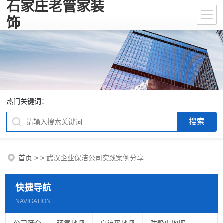
石家庄老管家装
饰
热门关键词：
首页
>
>
武汉企业保洁公司实践案例分享
快捷导航
NAVIGATION