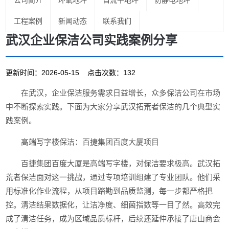
公司简介
环氧地坪
自流平地坪
防静电地坪
工程案例
新闻动态
联系我们
武汉企业保洁公司实践案例分享
更新时间：2026-05-15 点击次数：132
在武汉，企业保洁服务需求日益增长，众多保洁公司在市场
中不断探索实践。下面为大家分享武汉拓荒者保洁的几个典型实
践案例。
高端写字楼保洁：百捷集团百度大厦项目
百捷集团百度大厦是高端写字楼，对保洁要求极高。武汉拓
荒者保洁面对这一挑战，通过专项培训组建了专业团队。他们采
用标准化作业流程，从项目踏勘到品质监测，每一步都严格把
控。清洁结果数据化，让洁净度、细菌指数等一目了然。高效完
成了清洁任务，成为区域品质标杆，后续还延伸承接了唐山商会