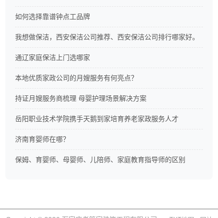
如何选择靠谱钟点工品牌
我想做保洁，西安保洁公司推荐、西安保洁公司排行哪家好。
通辽家庭保洁上门选哪家
本地优质家政公司的月嫂服务有何亮点？
持证月嫂服务商梳理 母婴护理场景解决方案
岳阳职业技术学院携手天鹅到家培育养老家政服务人才
济南育婴师在哪？
保姆、育婴师、母婴师、儿陪师、家庭教育指导师的区别