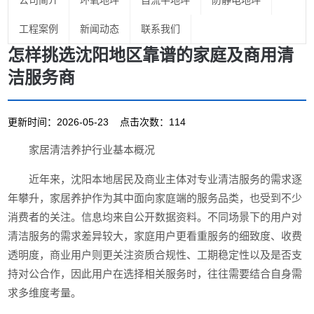
公司简介
环氧地坪
自流平地坪
防静电地坪
工程案例
新闻动态
联系我们
怎样挑选沈阳地区靠谱的家庭及商用清
洁服务商
更新时间：2026-05-23 点击次数：114
家居清洁养护行业基本概况
近年来，沈阳本地居民及商业主体对专业清洁服务的需求逐
年攀升，家居养护作为其中面向家庭端的服务品类，也受到不少
消费者的关注。信息均来自公开数据资料。不同场景下的用户对
清洁服务的需求差异较大，家庭用户更看重服务的细致度、收费
透明度，商业用户则更关注资质合规性、工期稳定性以及是否支
持对公合作，因此用户在选择相关服务时，往往需要结合自身需
求多维度考量。