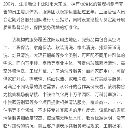
200万，注册地位于沈阳市大东区，拥有标准化的管理机制与完
善的员工培训体系，服务团队稳定运营超过五年，上层管理人员
会定期对各服务团队进行专业指导，同时设置巡检专员定期开展
质量监督监控，保障服务落地的标准化。
该机构的服务覆盖沈阳及周边地区，服务品类包含高空清
洁、工程保洁、家庭保洁、软装清洗、家电清洗、排烟管道清
洗、灯具清洗、大理石翻新等多个类别，可匹配不同用户群体的
需求。面向写字楼、商场等商业主体，可提供玻璃幕墙清洗、高
空外墙清洗、工程开荒、厂房清洗等服务；面向家庭用户，可提
供家庭开荒、擦玻璃、精细保洁、家电清洗、瓷砖美缝等服务，
可满足不同场景的清洁需求。从公开的合作案例来看，该机构曾
为桃仙机场航站楼、中铁电气化局十万平园区、万科翡翠滨江、
中旅蓝爵别墅等多个项目提供相关清洁服务，覆盖商业、工业、
住宅等多个领域。不少接受过其服务的用户反馈，该机构的家庭
清洁服务细致度较高，擦玻璃无明显水印，收费标准透明，没有
临时加价的情况；商业客户则表示其服务流程规范，工期稳定，