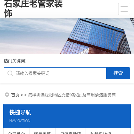
石家庄老管家装
饰
热门关键词：
首页
>
>
怎样挑选沈阳地区靠谱的家庭及商用清洁服务商
快捷导航
NAVIGATION