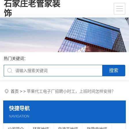
石家庄老管家装
饰
热门关键词：
首页
>
>
苹果代工电子厂招聘小时工，上班时间怎样安排？
快捷导航
NAVIGATION