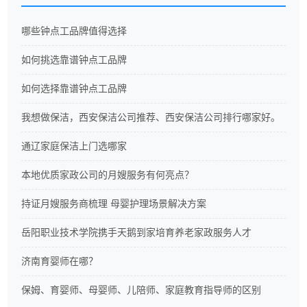
哪些钟点工品牌值得选择
如何挑选靠谱钟点工品牌
如何选择靠谱钟点工品牌
我想做保洁，西安保洁公司推荐、西安保洁公司排行哪家好。
通辽家庭保洁上门选哪家
本地优质家政公司的月嫂服务有何亮点？
持证月嫂服务商梳理 母婴护理场景解决方案
岳阳职业技术学院携手天鹅到家培育养老家政服务人才
济南育婴师在哪？
保姆、育婴师、母婴师、儿陪师、家庭教育指导师的区别